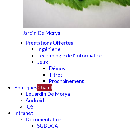
Jardin De Morya
Prestations Offertes
Ingénierie
Technologie de l'Information
Jeux
Démos
Titres
Prochainement
Boutiques
Chaud
Le Jardin De Morya
Android
iOS
Intranet
Documentation
SGBDCA