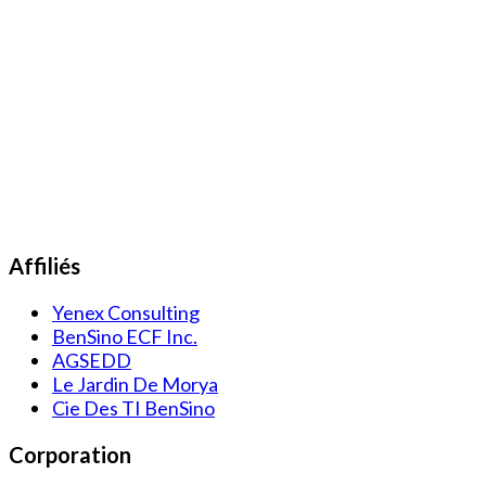
Affiliés
Yenex Consulting
BenSino ECF Inc.
AGSEDD
Le Jardin De Morya
Cie Des TI BenSino
Corporation