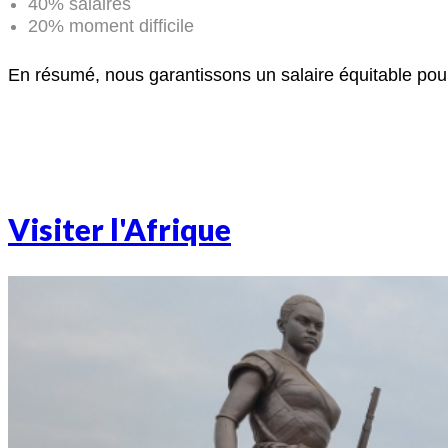
40% salaires
20% moment difficile
En résumé, nous garantissons un salaire équitable pou
Visiter l'Afrique