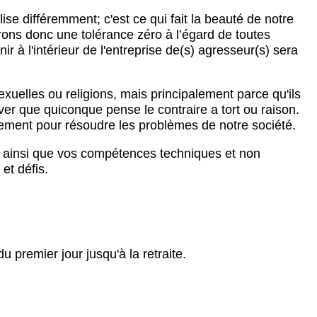
 différemment; c'est ce qui fait la beauté de notre
erons donc une tolérance zéro à l’égard de toutes
ir à l'intérieur de l'entreprise de(s) agresseur(s) sera
uelles ou religions, mais principalement parce qu'ils
r que quiconque pense le contraire a tort ou raison.
uement pour résoudre les problèmes de notre société.
u ainsi que vos compétences techniques et non
et défis.
u premier jour jusqu'à la retraite.