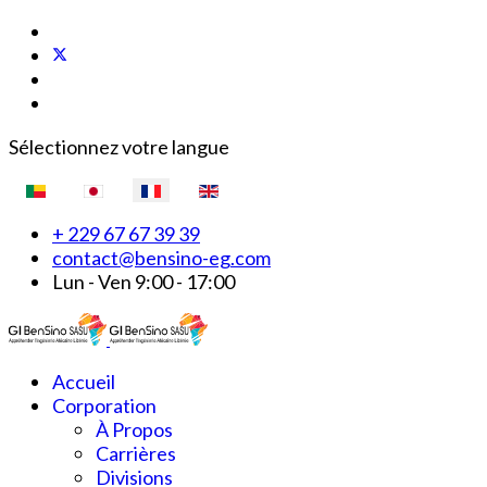
Sélectionnez votre langue
+ 229 67 67 39 39
contact@bensino-eg.com
Lun - Ven 9:00 - 17:00
Accueil
Corporation
À Propos
Carrières
Divisions