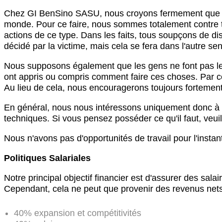
Chez GI BenSino SASU, nous croyons fermement que tout
monde. Pour ce faire, nous sommes totalement contre tou
actions de ce type. Dans les faits, tous soupçons de discr
décidé par la victime, mais cela se fera dans l'autre sen
Nous supposons également que les gens ne font pas les 
ont appris ou compris comment faire ces choses. Par c
Au lieu de cela, nous encouragerons toujours fortement
En général, nous nous intéressons uniquement donc à v
techniques. Si vous pensez posséder ce qu'il faut, veuil
Nous n'avons pas d'opportunités de travail pour l'instan
Politiques Salariales
Notre principal objectif financier est d'assurer des salai
Cependant, cela ne peut que provenir des revenus nets
40% expansion et compétitivités