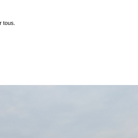
r tous.