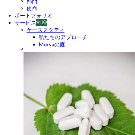
部門
使命
ポートフォリオ
サービス
割増
ケーススタディ
私たちのアプローチ
Moryaの庭